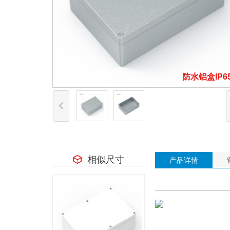
防水铝盒IP6
相似尺寸
产品详情