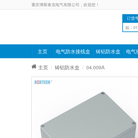
重庆博斯泰克电气有限公司，欢迎您！
订货
主页
电气防水接线盒
铸铝防水盒
电气
主页
铸铝防水盒
04.009A