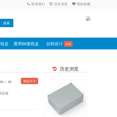
联系我们
历史浏览
我的收藏
搜索
按钮盒
通用86接线盒
自助设计
Hot
历史浏览
相似尺寸
85 × 96
2铝合金