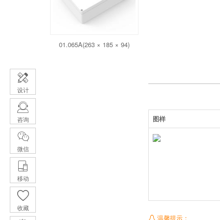
01.065A(263 × 185 × 94)
设计
图样
咨询
微信
移动
收藏
温馨提示：